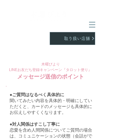
Q&A
取り扱い店舗
木曜びより
LINEお友だち登録キャンペーン『タロット便り』
​メッセージ送信のポイント
●ご質問はなるべく具体的に
聞いてみたい内容を具体的・明確にしてい
ただくと、カードのメッセージも具体的に
お伝えしやすくくなります。
●対人関係はすこし丁寧に
恋愛を含め人間関係についてご質問の場合
は、コミュニケーションの状態（会話がで