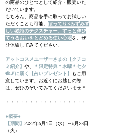
の商品のひとつとして紹介・販売いた
だいています。
もちろん、商品を手に取ってお試しい
ただくことも可能。
ぽってり×みずみず
しい独特のテクスチャー、すっと伸び
てうるおいをとどめる使い心地
を、ぜ
ひ体験してみてください。
アットコスメユーザーさまの【クチコ
ミ紹介】
や、
＊限定特典＊木曜＊七夕
🎋🌌に届く【占いプレゼント】
もご用
意しています。お近くにお越しの際
は、ぜひのぞいてみてくださいませ＊
・・・・・・・・・・・・・・・・・
●概要●
【期間】
2022年6月1日（水）～6月28日
（火）