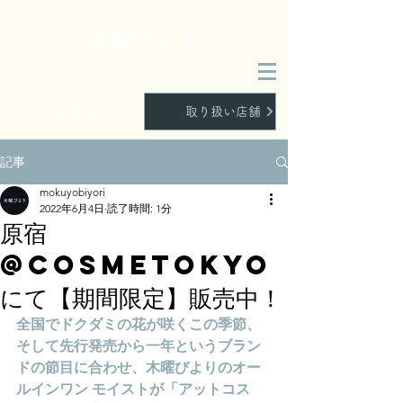
Q&A
取り扱い店舗
記事
mokuyobiyori
2022年6月4日
読了時間: 1分
原宿
@cosmeTOKYO
にて【期間限定】販売中！
全国でドクダミの花が咲くこの季節、
そして先行発売から一年というブラン
ドの節目に合わせ、木曜びよりのオー
ルインワン モイストが「アットコス