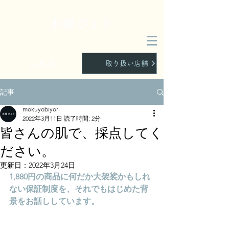
Q&A
取り扱い店舗
記事
mokuyobiyori
2022年3月11日
読了時間: 2分
皆さんの肌で、採点してく
ださい。
更新日：
2022年3月24日
1,880円の商品に何だか大袈裟かもしれ
ない保証制度を、それでもはじめた背
景をお話ししています。